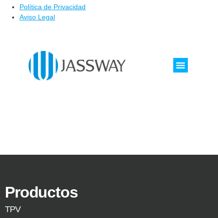
Política de Privacidad
Aviso Legal
Productos
TPV