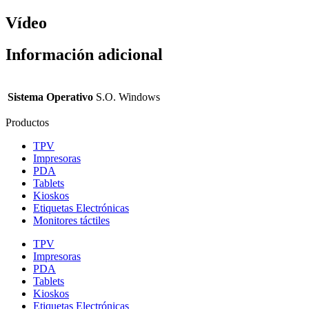
Vídeo
Información adicional
Sistema Operativo
S.O. Windows
Productos
TPV
Impresoras
PDA
Tablets
Kioskos
Etiquetas Electrónicas
Monitores táctiles
TPV
Impresoras
PDA
Tablets
Kioskos
Etiquetas Electrónicas