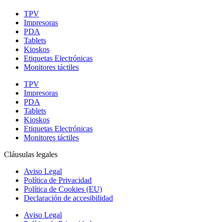
TPV
Impresoras
PDA
Tablets
Kioskos
Etiquetas Electrónicas
Monitores táctiles
TPV
Impresoras
PDA
Tablets
Kioskos
Etiquetas Electrónicas
Monitores táctiles
Cláusulas legales
Aviso Legal
Política de Privacidad
Política de Cookies (EU)
Declaración de accesibilidad
Aviso Legal