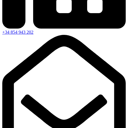
+34 854 943 202