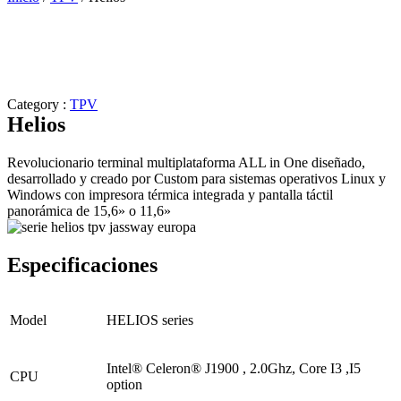
Category :
TPV
Helios
Revolucionario terminal multiplataforma ALL in One diseñado,
desarrollado y creado por Custom para sistemas operativos Linux y
Windows con impresora térmica integrada y pantalla táctil
panorámica de 15,6» o 11,6»
Especificaciones
Model
HELIOS series
Intel® Celeron® J1900 , 2.0Ghz, Core I3 ,I5
CPU
option