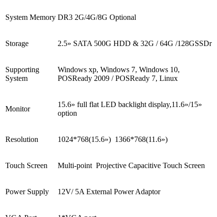
System Memory
DR3 2G/4G/8G Optional
Storage
2.5» SATA 500G HDD & 32G / 64G /128GSSDr
Supporting
Windows xp, Windows 7, Windows 10,
System
POSReady 2009 / POSReady 7, Linux
15.6» full flat LED backlight display,11.6»/15»
Monitor
option
Resolution
1024*768(15.6») 1366*768(11.6»)
Touch Screen
Multi-point Projective Capacitive Touch Screen
Power Supply
12V/ 5A External Power Adaptor