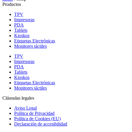
Productos
TPV
Impresoras
PDA
Tablets
Kioskos
Etiquetas Electrónicas
Monitores táctiles
TPV
Impresoras
PDA
Tablets
Kioskos
Etiquetas Electrónicas
Monitores táctiles
Cláusulas legales
Aviso Legal
Política de Privacidad
Política de Cookies (EU)
Declaración de accesibilidad