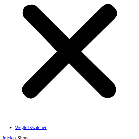
Weglot switcher
Inicio
/ Shop