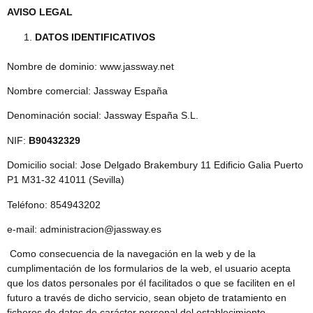
AVISO LEGAL
DATOS IDENTIFICATIVOS
Nombre de dominio: www.jassway.net
Nombre comercial: Jassway España
Denominación social: Jassway España S.L.
NIF:
B90432329
Domicilio social:
Jose Delgado Brakembury 11 Edificio Galia Puerto
P1 M31-32
41011 (Sevilla)
Teléfono: 854943202
e-mail: administracion@jassway.es
Como consecuencia de la navegación en la web y de la
cumplimentación de los formularios de la web, el usuario acepta
que los datos personales por él facilitados o que se faciliten en el
futuro a través de dicho servicio, sean objeto de tratamiento en
ficheros de datos de carácter personal del establecimiento,