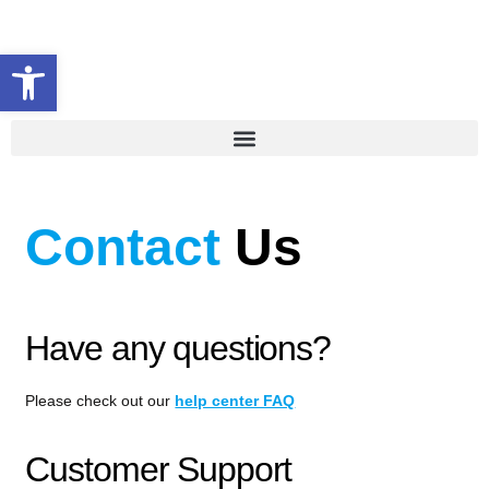
Abrir barra de herramientas
Contact
Us
Have any questions?
Please check out our
help center FAQ
Customer Support